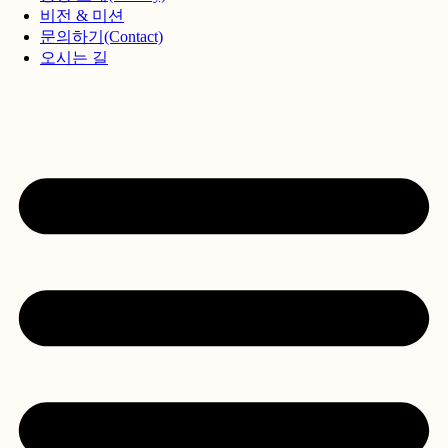
비전 & 미션
문의하기(Contact)
오시는 길