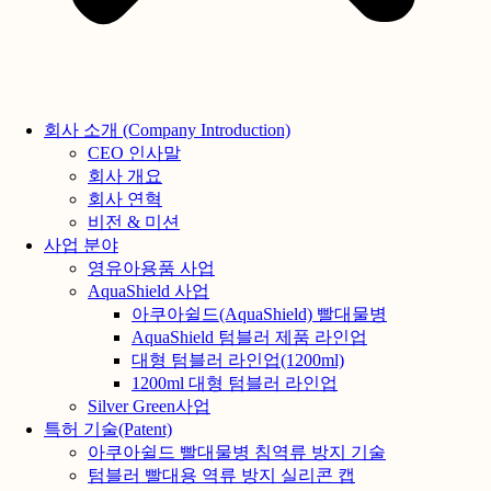
회사 소개 (Company Introduction)
CEO 인사말
회사 개요
회사 연혁
비전 & 미션
사업 분야
영유아용품 사업
AquaShield 사업
아쿠아쉴드(AquaShield) 빨대물병
AquaShield 텀블러 제품 라인업
대형 텀블러 라인업(1200ml)
1200ml 대형 텀블러 라인업
Silver Green사업
특허 기술(Patent)
아쿠아쉴드 빨대물병 침역류 방지 기술
텀블러 빨대용 역류 방지 실리콘 캡