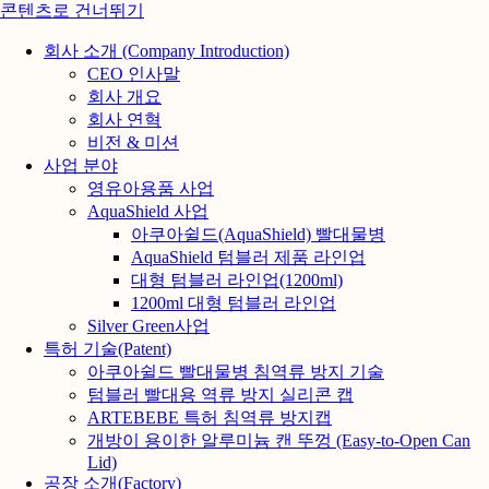
콘텐츠로 건너뛰기
회사 소개 (Company Introduction)
CEO 인사말
회사 개요
회사 연혁
비전 & 미션
사업 분야
영유아용품 사업
AquaShield 사업
아쿠아쉴드(AquaShield) 빨대물병
AquaShield 텀블러 제품 라인업
대형 텀블러 라인업(1200ml)
1200ml 대형 텀블러 라인업
Silver Green사업
특허 기술(Patent)
아쿠아쉴드 빨대물병 침역류 방지 기술
텀블러 빨대용 역류 방지 실리콘 캡
ARTEBEBE 특허 침역류 방지캡
개방이 용이한 알루미늄 캔 뚜껑 (Easy-to-Open Can
Lid)
공장 소개(Factory)