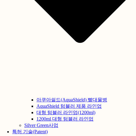
아쿠아쉴드(AquaShield) 빨대물병
AquaShield 텀블러 제품 라인업
대형 텀블러 라인업(1200ml)
1200ml 대형 텀블러 라인업
Silver Green사업
특허 기술(Patent)