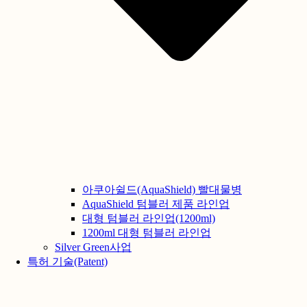
아쿠아쉴드(AquaShield) 빨대물병
AquaShield 텀블러 제품 라인업
대형 텀블러 라인업(1200ml)
1200ml 대형 텀블러 라인업
Silver Green사업
특허 기술(Patent)