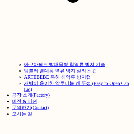
아쿠아쉴드 빨대물병 침역류 방지 기술
텀블러 빨대용 역류 방지 실리콘 캡
ARTEBEBE 특허 침역류 방지캡
개방이 용이한 알루미늄 캔 뚜껑 (Easy-to-Open Can
Lid)
공장 소개(Factory)
비전 & 미션
문의하기(Contact)
오시는 길