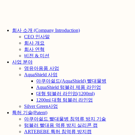
회사 소개 (Company Introduction)
CEO 인사말
회사 개요
회사 연혁
비전 & 미션
사업 분야
영유아용품 사업
AquaShield 사업
아쿠아쉴드(AquaShield) 빨대물병
AquaShield 텀블러 제품 라인업
대형 텀블러 라인업(1200ml)
1200ml 대형 텀블러 라인업
Silver Green사업
특허 기술(Patent)
아쿠아쉴드 빨대물병 침역류 방지 기술
텀블러 빨대용 역류 방지 실리콘 캡
ARTEBEBE 특허 침역류 방지캡